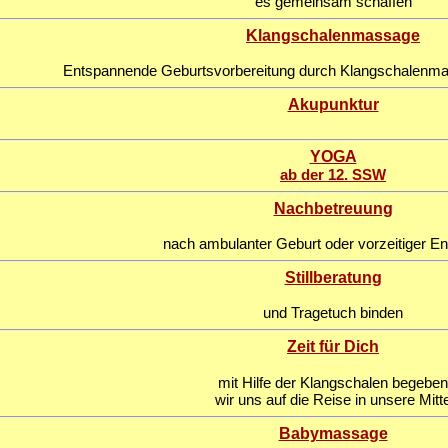
es gemeinsam schaffen
Klangschalenmassage
Entspannende Geburtsvorbereitung durch Klangschalenm
Akupunktur
YOGA
ab der 12. SSW
Nachbetreuung
nach ambulanter Geburt oder vorzeitiger E
Stillberatung
und Tragetuch binden
Zeit für Dich
mit Hilfe der Klangschalen begeben
wir uns auf die Reise in unsere Mitt
Babymassage