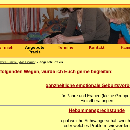
er mich
Angebote
Termine
Kontakt
Fami
Praxis
en Praxis Sylvia Linauer
»
Angebote Praxis
 folgenden Wegen, würde ich Euch gerne begleiten:
ganzheitliche emotionale Geburtsvorb
für Paare und Frauen (kleine Gruppe
Einzelberatungen
Hebammensprechstunde
egal welche Schwangerschaftswoc
oder welches Problem -wir werden